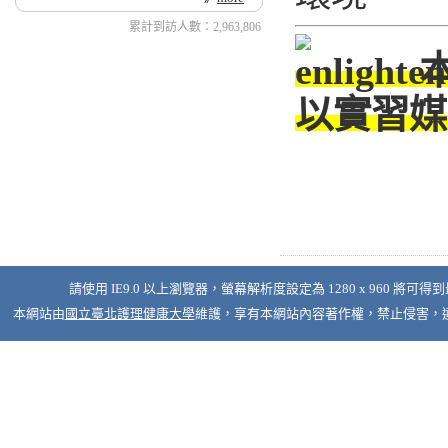
累計到訪人數：2,963,806
以實習媒
請使用 IE9.0 以上瀏覽器，螢幕解析度設定為 1280 x 960 將可得
本網站由
國立臺北護理健康大學
維護，享有本網站內容著作權，禁止侵害，違者必究 © 2026 Nati