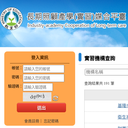
登入資訊
實習機構查詢
帳號：
密碼：
查詢結果共 191 筆
驗證碼：
基隆
衛生
會員註冊
｜
忘記密碼