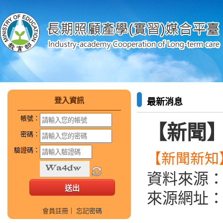
登入資訊
最新消息
帳號：
【新聞】
密碼：
驗證碼：
【新聞新知】
資料來源
來源網址
會員註冊
｜
忘記密碼