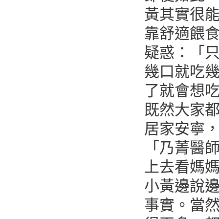
黃其實很
靠舒適餵
疑惑：「
幾口就吃
了就會想
既然大家
居家安寧
「乃菁醫
上去看媽
小黃邊說
事實。當