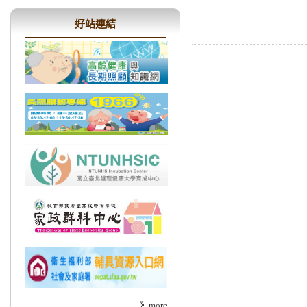
好站連結
》
more