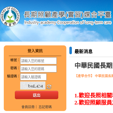
登入資訊
最新消息
帳號：
中華民國長期
密碼：
【產學合作】 中華民國長期照
驗證碼：
1.歡迎長照相
2.歡迎照顧服
會員註冊
｜
忘記密碼