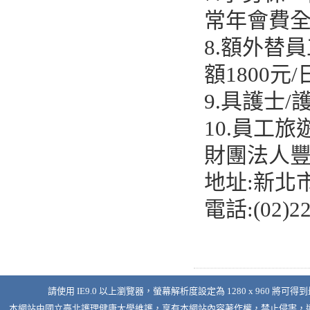
常年會費
8.額外替
額1800元
9.具護士
10.員工
財團法人
地址:新北
電話:(02)22
請使用 IE9.0 以上瀏覽器，螢幕解析度設定為 1280 x 960 將可得
本網站由
國立臺北護理健康大學
維護，享有本網站內容著作權，禁止侵害，違者必究 © 2026 Nati