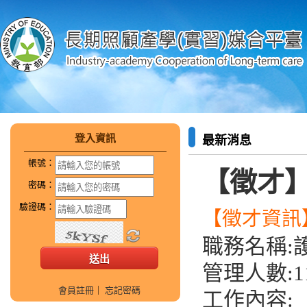
登入資訊
最新消息
帳號：
【徵才
密碼：
驗證碼：
【徵才資訊】
職務名稱:
管理人數:1
會員註冊
｜
忘記密碼
工作內容: