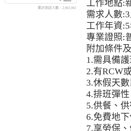
工作地點:
累計到訪人數：2,963,061
需求人數:
工作年資:
專業證照:
附加條件及
1.需具備
2.有RCW
3.休假天
4.排班彈性
5.供餐、
6.免費地
7.享勞保