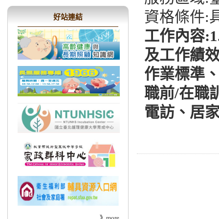
資格條件:
好站連結
工作內容:
及工作績效
作業標準、
職前/在職訓
電訪、居家
》
more