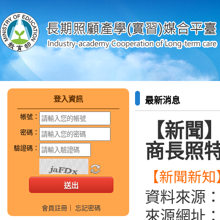
登入資訊
最新消息
帳號：
【新聞
密碼：
商長照
驗證碼：
【新聞新知】
資料來源
會員註冊
｜
忘記密碼
來源網址