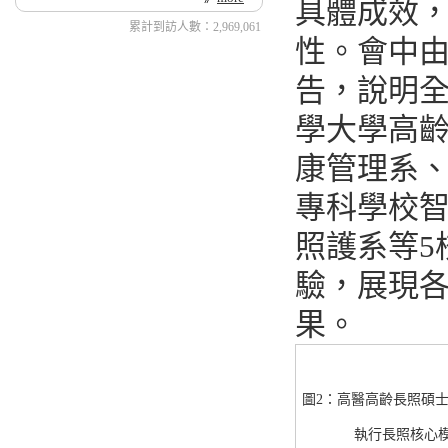
具體成效
累計到訪人數：2,969,061
性。會中
告，說明
學大學高
康管理系
專科學校
照護系等5
驗，展現
果。
圖2：高醫高齡長照碩
執行長照核心