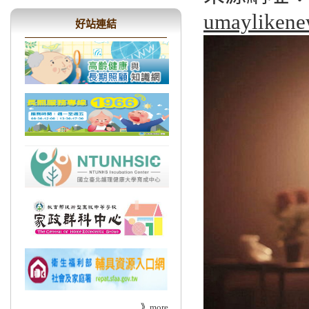
umaylikene
好站連結
》
more