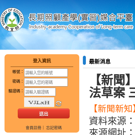
登入資訊
最新消息
帳號：
【新聞
密碼：
法草案 
驗證碼：
【新聞新知】
資料來源
會員註冊
｜
忘記密碼
來源網址