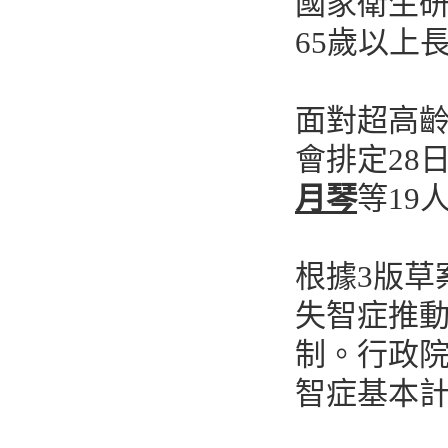
國家衛生研
65歲以上
面對超高
會排定28
月琴
等19
根據3版草
失智症推
制。行政
智症基本