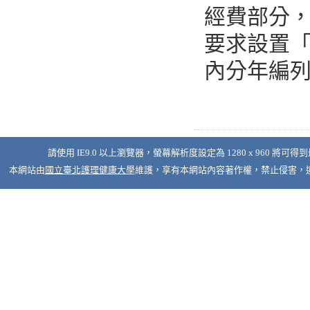
經費部分，
要求設置「
內分年編
請使用 IE9.0 以上瀏覽器，螢幕解析度設定為 1280 x 960 將可得
本網站由
國立臺北護理健康大學
維護，享有本網站內容著作權，禁止侵害，違者必究 © 2026 Nati