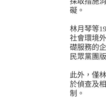
採取措施
礙。
林月琴等1
社會環境
礎服務的
民眾黨團
此外，僅林
於偵查及
制。