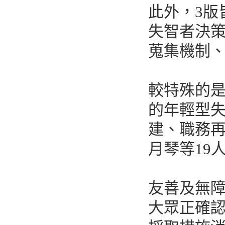
此外，3版
失智者決
蒐集機制
較特殊的是
的年輕型
建、職務
月琴等19
友善及無障
大眾正確