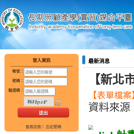
登入資訊
最新消息
帳號：
【新北
密碼：
驗證碼：
【表單檔案】
資料來源
會員註冊
｜
忘記密碼