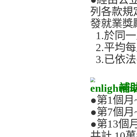
列各款規
發就業獎
1.於同
2.平均
3.已依
​補
●第1個月
●第7個月
●第13個
共計 10