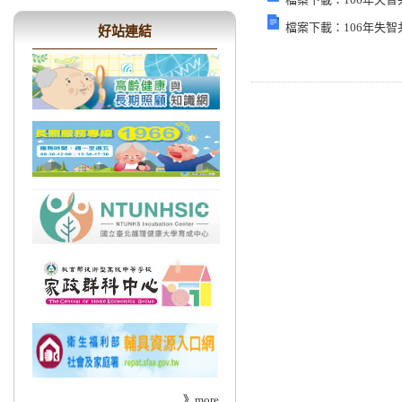
檔案下載：
106年失智
好站連結
》
more