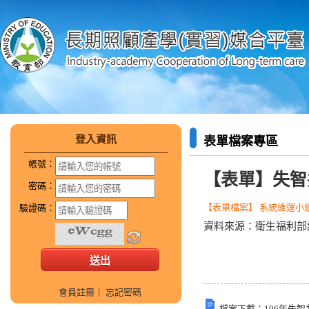
登入資訊
表單檔案專區
帳號：
【表單】失智
密碼：
【表單檔案】 系統維運小組 
驗證碼：
資料來源：衛生福利部
會員註冊
｜
忘記密碼
檔案下載：
106年失智